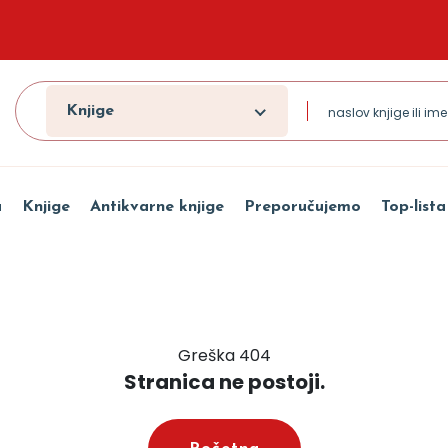
Knjige
a
Knjige
Antikvarne knjige
Preporučujemo
Top-lista
Greška 404
Stranica ne postoji.