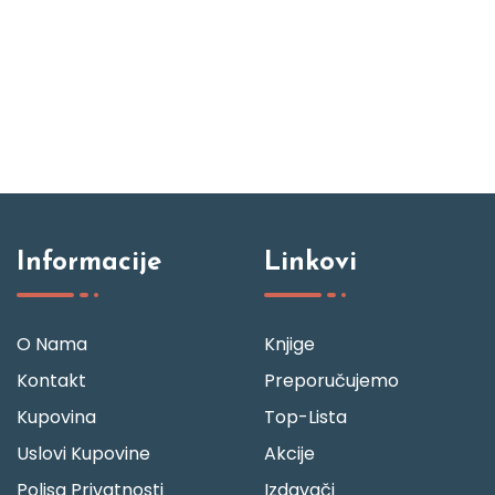
Informacije
Linkovi
O Nama
Knjige
Kontakt
Preporučujemo
Kupovina
Top-Lista
Uslovi Kupovine
Akcije
Polisa Privatnosti
Izdavači