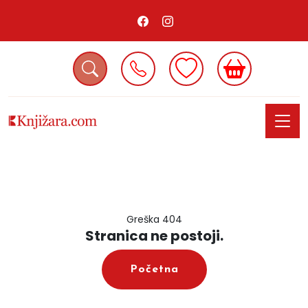
Greška 404
Stranica ne postoji.
Početna