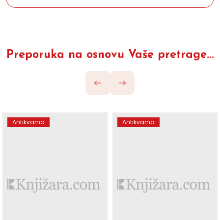
Preporuka na osnovu Vaše pretrage...
Antikvarna
Antikvarna