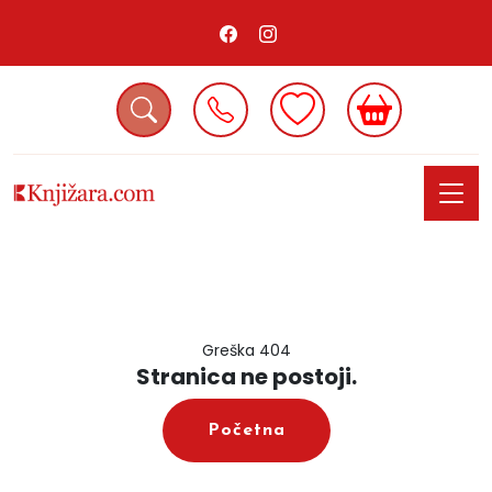
Greška 404
Stranica ne postoji.
Početna