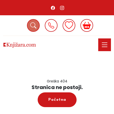
Greška 404
Stranica ne postoji.
Početna