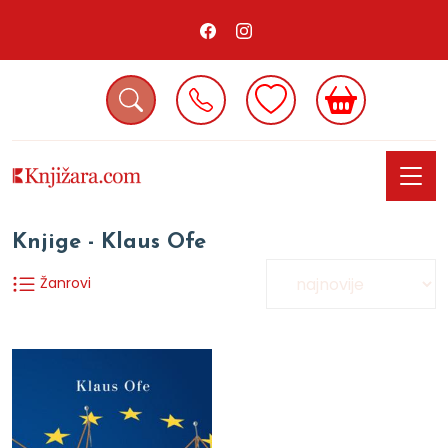
Knjige - Klaus Ofe
Žanrovi