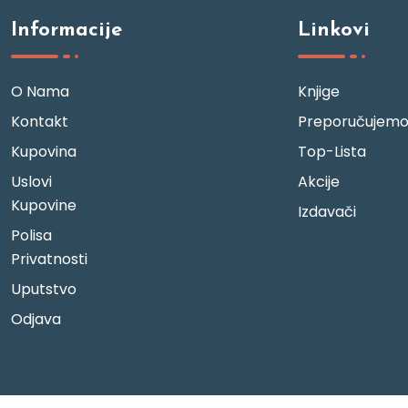
Informacije
Linkovi
O Nama
Knjige
Kontakt
Preporučujem
Kupovina
Top-Lista
Uslovi
Akcije
Kupovine
Izdavači
Polisa
Privatnosti
Uputstvo
Odjava