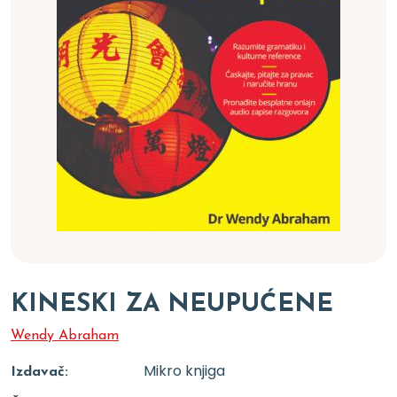
KINESKI ZA NEUPUĆENE
Wendy Abraham
Mikro knjiga
Izdavač: