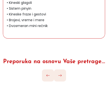
• Kineski glagoli
• Sistem pinyin
• Kineske fraze i gestovi
• Brojevi, vreme i mere
• Dvosmeran mini rečnik
Preporuka na osnovu Vaše pretrage...