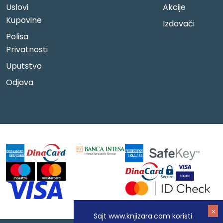
Uslovi
Akcije
Kupovine
Izdavači
Polisa
Privatnosti
Uputstvo
Odjava
Sajt www.knjizara.com koristi