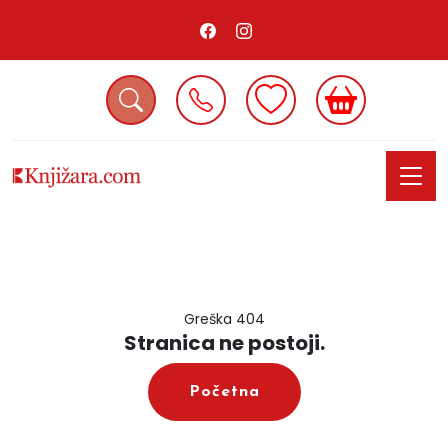
Greška 404
Stranica ne postoji.
Početna