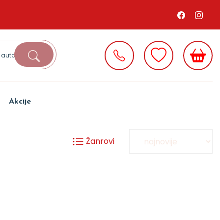
Akcije
Žanrovi