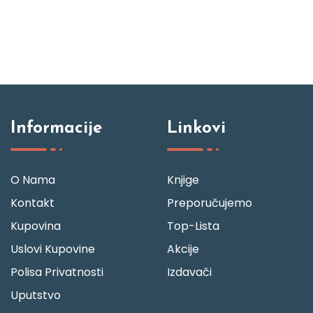
Informacije
Linkovi
O Nama
Knjige
Kontakt
Preporučujemo
Kupovina
Top-Lista
Uslovi Kupovine
Akcije
Polisa Privatnosti
Izdavači
Uputstvo