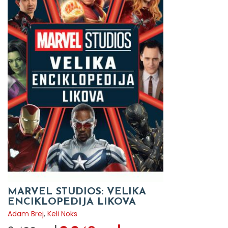
MARVEL STUDIOS: VELIKA
ENCIKLOPEDIJA LIKOVA
Adam Brej
,
Keli Noks