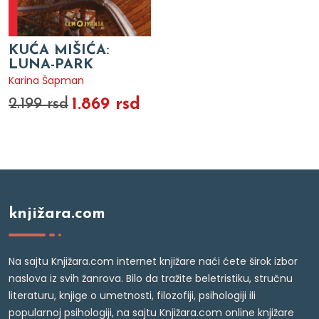
KUĆA MIŠIĆA:
LUNA-PARK
Karina Šapman
1.869 rsd
2.199 rsd
knjižara.com
Na sajtu Knjižara.com internet knjižare naći ćete širok izbor
naslova iz svih žanrova. Bilo da tražite beletristiku, stručnu
literaturu, knjige o umetnosti, filozofiji, psihologiji ili
popularnoj psihologiji, na sajtu Knjižara.com online knjižare