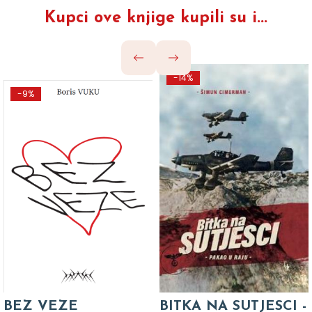
Kupci ove knjige kupili su i...
-14%
-9%
BEZ VEZE
BITKA NA SUTJESCI -