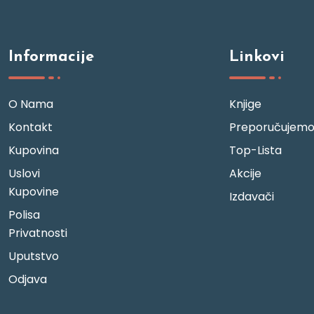
Informacije
Linkovi
O Nama
Knjige
Kontakt
Preporučujem
Kupovina
Top-Lista
Uslovi
Akcije
Kupovine
Izdavači
Polisa
Privatnosti
Uputstvo
Odjava