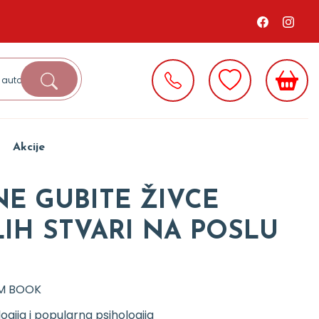
Akcije
NE GUBITE ŽIVCE
IH STVARI NA POSLU
M BOOK
logija i popularna psihologija