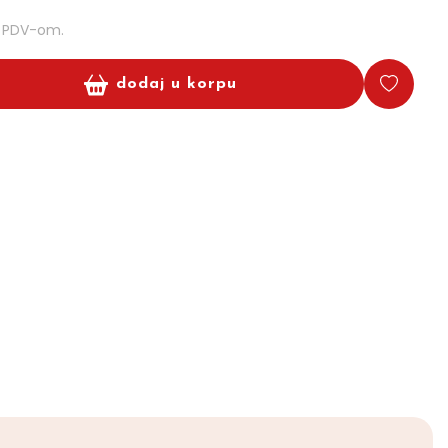
m PDV-om.
dodaj u korpu