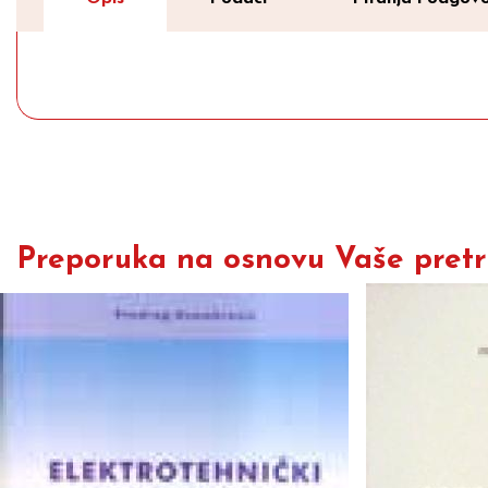
Preporuka na osnovu Vaše pretra