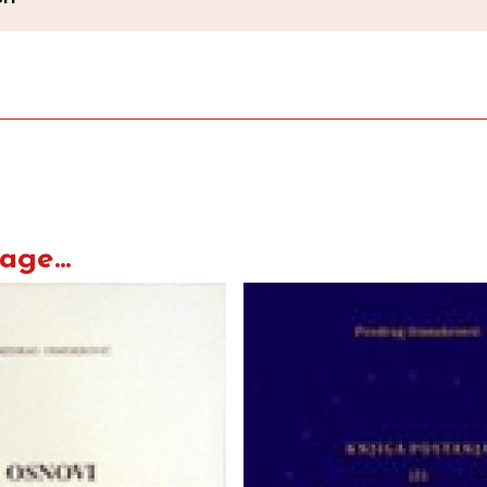
ge...