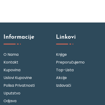
Informacije
Linkovi
O Nama
Knjige
Kontakt
Preporučujemo
Kupovina
Top-Lista
Uslovi Kupovine
Akcije
Polisa Privatnosti
Izdavači
Uputstvo
Odjava