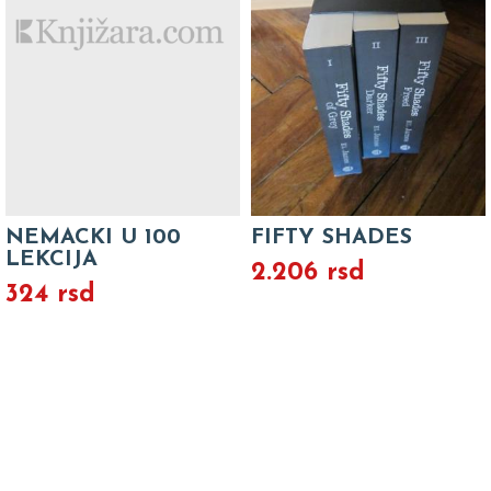
NEMACKI U 100
FIFTY SHADES
LEKCIJA
2.206 rsd
324 rsd