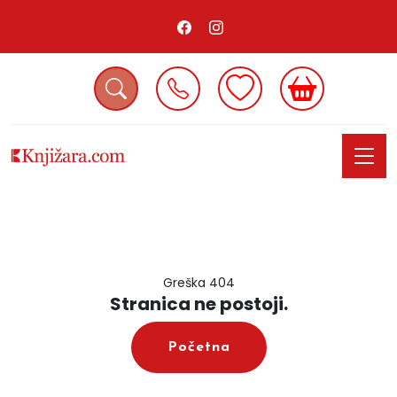
Greška 404
Stranica ne postoji.
Početna