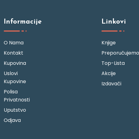
Informacije
Linkovi
O Nama
Knjige
Kontakt
Preporučujem
Kupovina
Top-Lista
Uslovi
Akcije
Kupovine
Izdavači
Polisa
Privatnosti
Uputstvo
Odjava