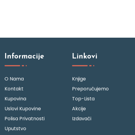
Informacije
Linkovi
O Nama
Knjige
Kontakt
Preporučujemo
Kupovina
Top-Lista
Uslovi Kupovine
Akcije
Polisa Privatnosti
Izdavači
Uputstvo