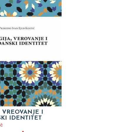
, VREOVANJE I
KI IDENTITET
ić