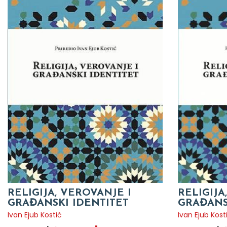
RELIGIJA, VEROVANJE I
RELIGIJA
GRAĐANSKI IDENTITET
GRAĐANS
Ivan Ejub Kostić
Ivan Ejub Kost