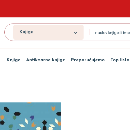
Knjige
a
Knjige
Antikvarne knjige
Preporučujemo
Top-lista