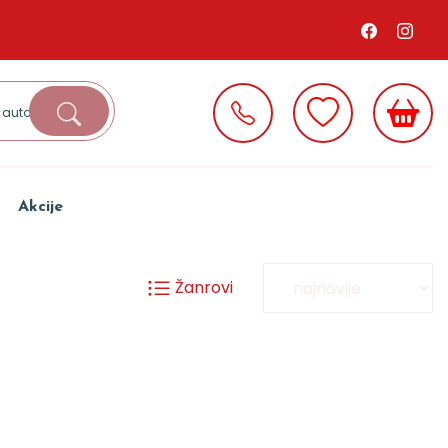
Akcije
Žanrovi