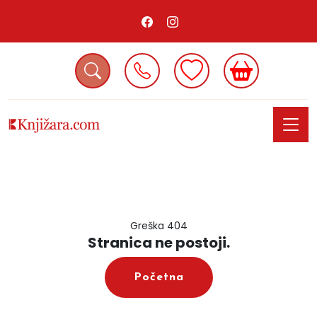
Greška 404
Stranica ne postoji.
Početna