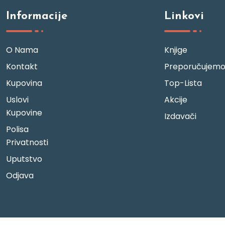
Informacije
Linkovi
O Nama
Knjige
Kontakt
Preporučujem
Kupovina
Top-Lista
Uslovi
Akcije
Kupovine
Izdavači
Polisa
Privatnosti
Uputstvo
Odjava