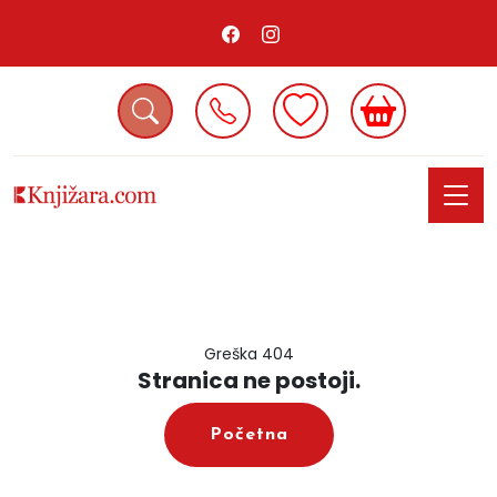
Greška 404
Stranica ne postoji.
Početna