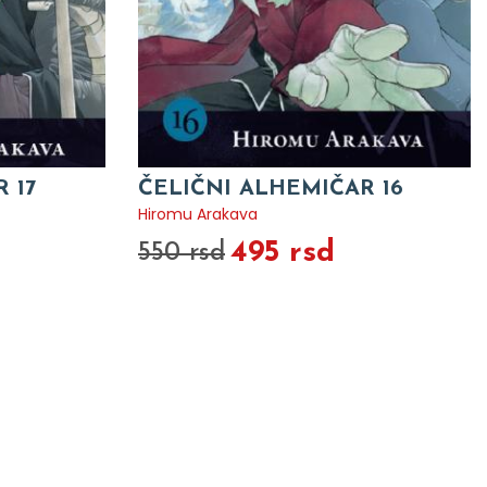
 17
ČELIČNI ALHEMIČAR 16
Hiromu Arakava
495 rsd
550 rsd