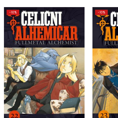
-10%
-10%