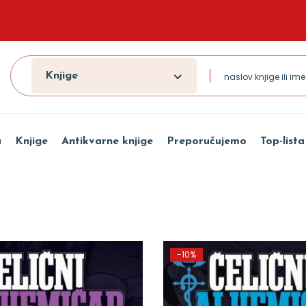
Knjige
a
Knjige
Antikvarne knjige
Preporučujemo
Top-lista
-10%