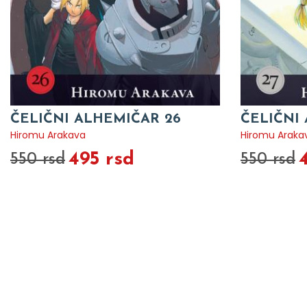
ČELIČNI ALHEMIČAR 26
ČELIČNI
Hiromu Arakava
Hiromu Araka
495 rsd
550 rsd
550 rsd