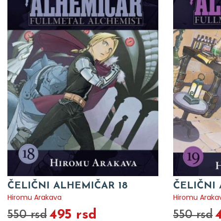
ČELIČNI ALHEMIČAR 18
ČELIČNI
Hiromu Arakava
Hiromu Araka
495 rsd
550 rsd
550 rsd