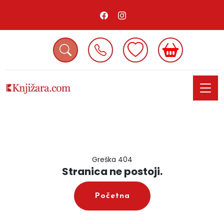
Greška 404
Stranica ne postoji.
Početna