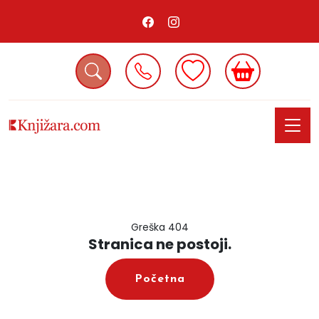
Greška 404
Stranica ne postoji.
Početna