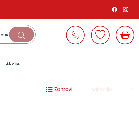
Akcije
Žanrovi