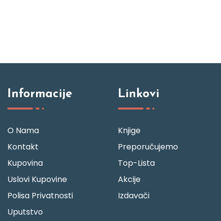
Informacije
Linkovi
O Nama
Knjige
Kontakt
Preporučujemo
Kupovina
Top-Lista
Uslovi Kupovine
Akcije
Polisa Privatnosti
Izdavači
Uputstvo