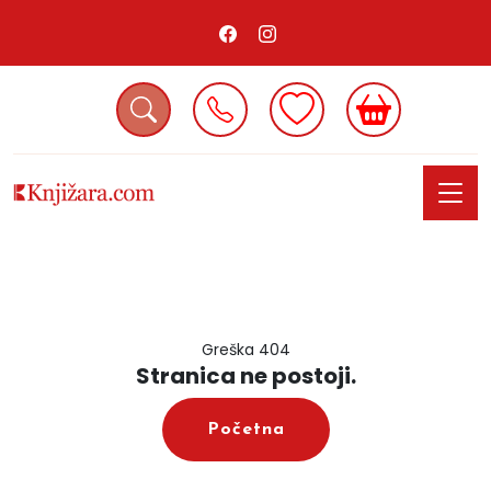
Greška 404
Stranica ne postoji.
Početna