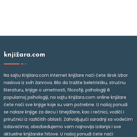
knjižara.com
Na sajtu Knjižara.com internet knjižare naći ćete širok izbor
naslova iz svih žanrova. Bilo da tražite beletristiku, stručnu
literaturu, knjige o umetnosti, filozofiji, psihologiji ili
popularnoj psihologiji, na sajtu Knjižara.com online knjižare
ćete naći sve knjige koje su vam potrebne. U našoj ponudi
se nalaze knjige za decu i tinejdžere, kao i rečnici, vodiči i
priručnici iz različitih oblasti. Zahvaljujući saradnji sa vodećim
izdavačima, obezbeđujemo vam najnovija izdanja i sve
aktuelne knjižarske hitove. U našoj ponudi ćete naći