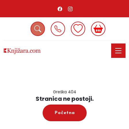
Greška 404
Stranica ne postoji.
Početna