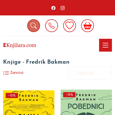
Knjige - Fredrik Bakman
Žanrovi
-15%
-15%