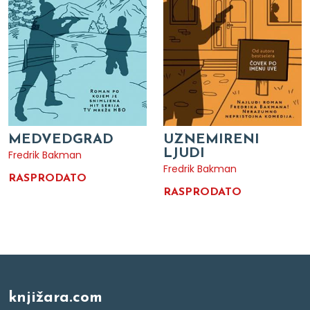
MEDVEDGRAD
UZNEMIRENI
LJUDI
Fredrik Bakman
Fredrik Bakman
RASPRODATO
RASPRODATO
knjižara.com