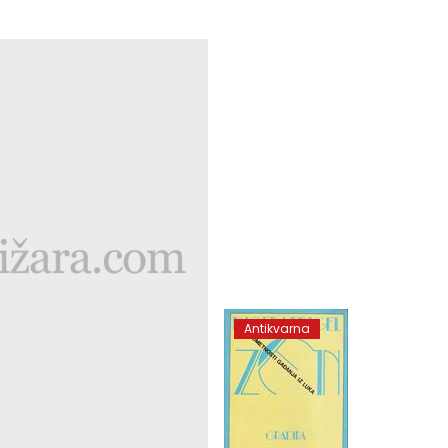
Antikvarna