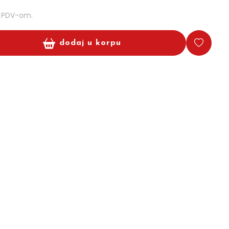
m PDV-om.
dodaj u korpu