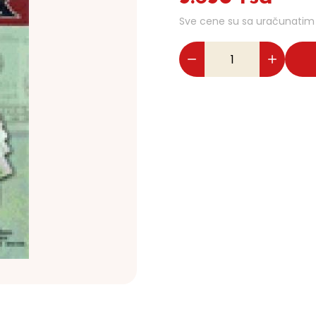
Sve cene su sa uračunati