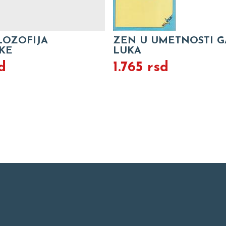
LOZOFIJA
ZEN U UMETNOSTI G
KE
LUKA
d
1.765 rsd