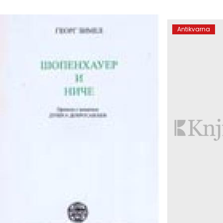
Antikvarna