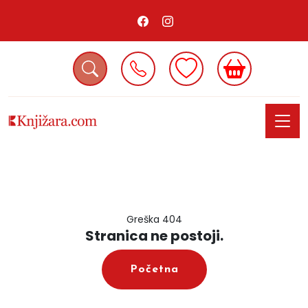
Greška 404
Stranica ne postoji.
Početna