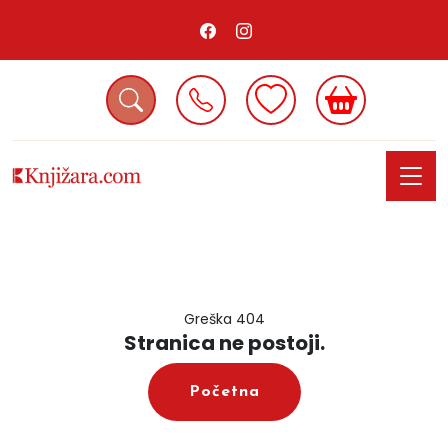
Greška 404
Stranica ne postoji.
Početna