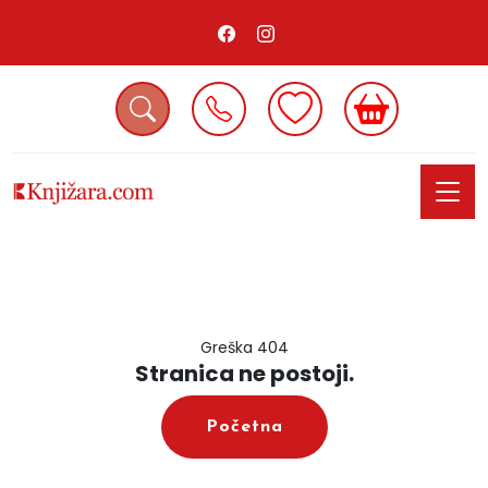
Greška 404
Stranica ne postoji.
Početna