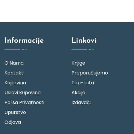
Informacije
Linkovi
O Nama
Knjige
Kontakt
Preporučujemo
Kupovina
Top-Lista
Uslovi Kupovine
Akcije
Polisa Privatnosti
Izdavači
Uputstvo
Odjava