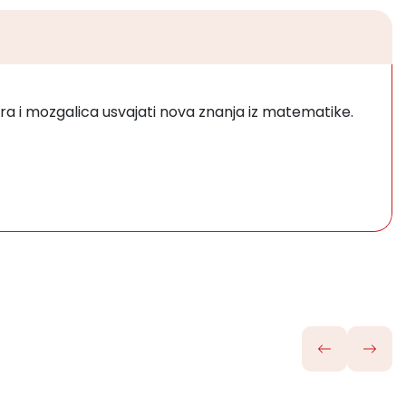
ra i mozgalica usvajati nova znanja iz matematike.