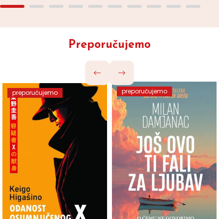
Preporučujemo
preporučujemo
preporučujemo