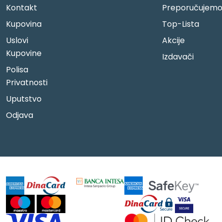
Kontakt
Preporučujem
Kupovina
Top-Lista
Uslovi
Akcije
Kupovine
Izdavači
Polisa
Privatnosti
Uputstvo
Odjava