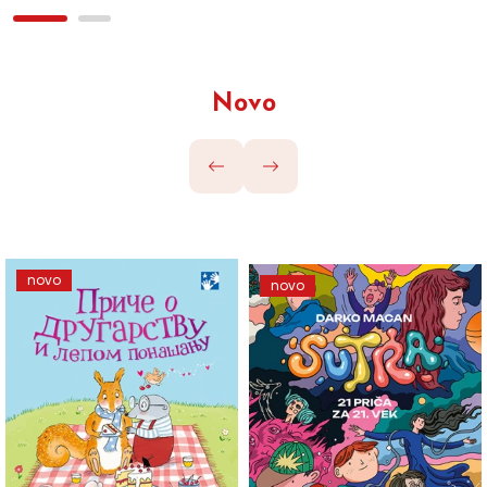
Novo
novo
novo