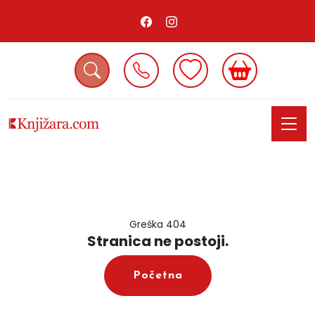
Greška 404
Stranica ne postoji.
Početna