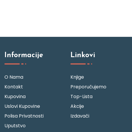
Informacije
Linkovi
O Nama
Knjige
Kontakt
Preporučujemo
Kupovina
Top-Lista
Uslovi Kupovine
Akcije
Polisa Privatnosti
Izdavači
Uputstvo