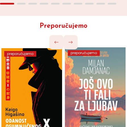
Preporučujemo
preporučujemo
preporučujemo