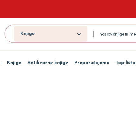
Knjige
a
Knjige
Antikvarne knjige
Preporučujemo
Top-lista