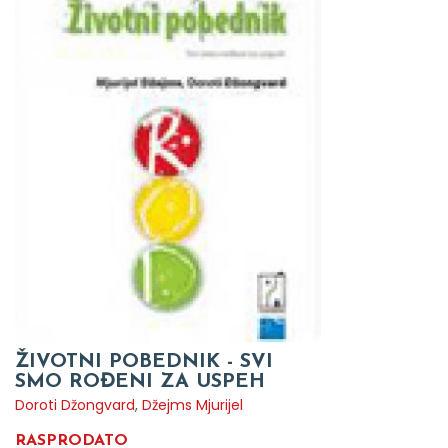
ŽIVOTNI POBEDNIK - SVI
SMO ROĐENI ZA USPEH
Doroti Džongvard
,
Džejms Mjurijel
RASPRODATO