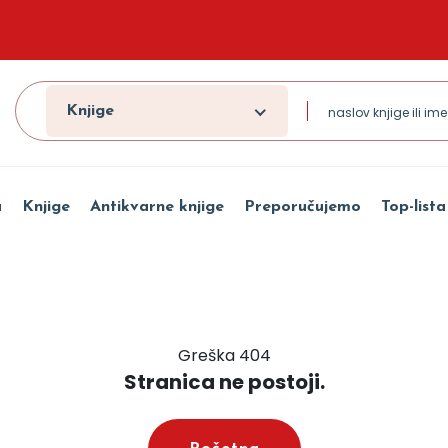
Knjige
a
Knjige
Antikvarne knjige
Preporučujemo
Top-lista
Greška 404
Stranica ne postoji.