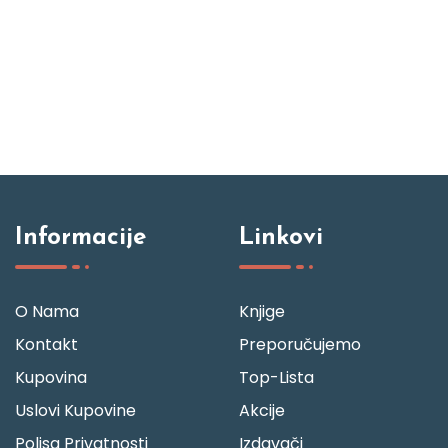
Informacije
Linkovi
O Nama
Knjige
Kontakt
Preporučujemo
Kupovina
Top-Lista
Uslovi Kupovine
Akcije
Polisa Privatnosti
Izdavači