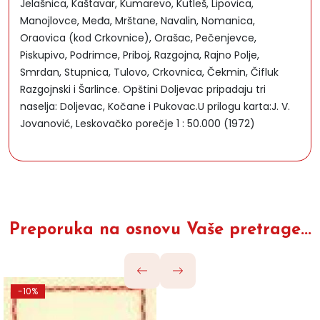
Jelašnica, Kaštavar, Kumarevo, Kutleš, Lipovica,
Manojlovce, Međa, Mrštane, Navalin, Nomanica,
Oraovica (kod Crkovnice), Orašac, Pečenjevce,
Piskupivo, Podrimce, Priboj, Razgojna, Rajno Polje,
Smrdan, Stupnica, Tulovo, Crkovnica, Čekmin, Čifluk
Razgojnski i Šarlince. Opštini Doljevac pripadaju tri
naselja: Doljevac, Kočane i Pukovac.U prilogu karta:J. V.
Jovanović, Leskovačko porečje 1 : 50.000 (1972)
Preporuka na osnovu Vaše pretrage...
-10%