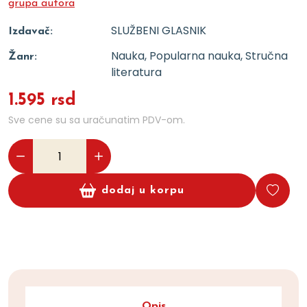
grupa autora
SLUŽBENI GLASNIK
Izdavač:
Nauka, Popularna nauka, Stručna
Žanr:
literatura
1.595 rsd
Sve cene su sa uračunatim PDV-om.
dodaj u korpu
Opis