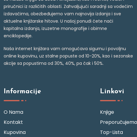
priručnici iz različitih oblasti. Zahvaljujući saradnji sa vodećim
izdavačima, obezbeđujemo vam najnovija izdanja i sve
aktuelne knjižarske hitove. U našoj ponudi ćete naći
kapitalna izdanja, izuzetne monografije i obimne
enciklopedije.
Naša internet knjižara vam omogućava sigurnu i povoljnu
online kupovinu, uz stalne popuste od 10-20%, kao i sezonske
akcije sa popustima od 30%, 40%, pa čak i 50%.
Informacije
Linkovi
O Nama
Knjige
Kontakt
Preporučujem
Kupovina
Top-Lista