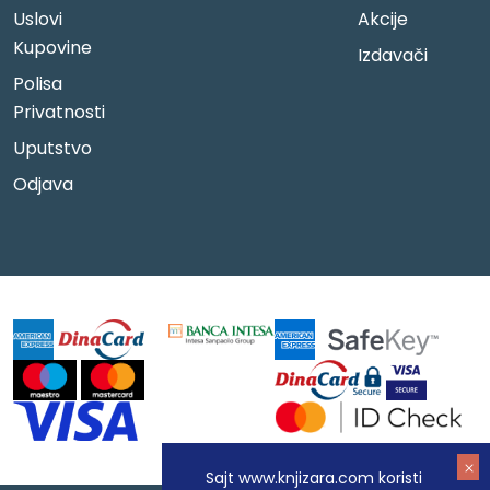
Uslovi
Akcije
Kupovine
Izdavači
Polisa
Privatnosti
Uputstvo
Odjava
Sajt www.knjizara.com koristi