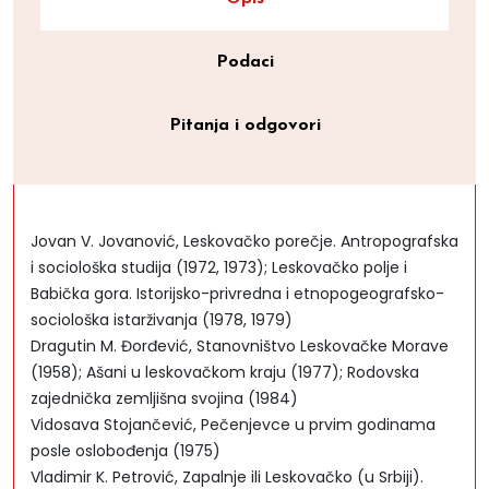
Podaci
Pitanja i odgovori
Jovan V. Jovanović, Leskovačko porečje. Antropografska
i sociološka studija (1972, 1973); Leskovačko polje i
Babička gora. Istorijsko-privredna i etnopogeografsko-
sociološka istarživanja (1978, 1979)
Dragutin M. Đorđević, Stanovništvo Leskovačke Morave
(1958); Ašani u leskovačkom kraju (1977); Rodovska
zajednička zemljišna svojina (1984)
Vidosava Stojančević, Pečenjevce u prvim godinama
posle oslobođenja (1975)
Vladimir K. Petrović, Zapalnje ili Leskovačko (u Srbiji).