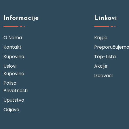
Informacije
Linkovi
O Nama
Knjige
Kontakt
Preporučujem
Kupovina
Top-Lista
Uslovi
Akcije
Kupovine
Izdavači
Polisa
Privatnosti
Uputstvo
Odjava