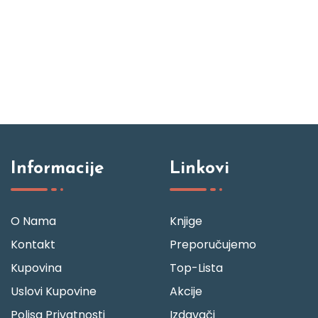
Informacije
Linkovi
O Nama
Knjige
Kontakt
Preporučujemo
Kupovina
Top-Lista
Uslovi Kupovine
Akcije
Polisa Privatnosti
Izdavači