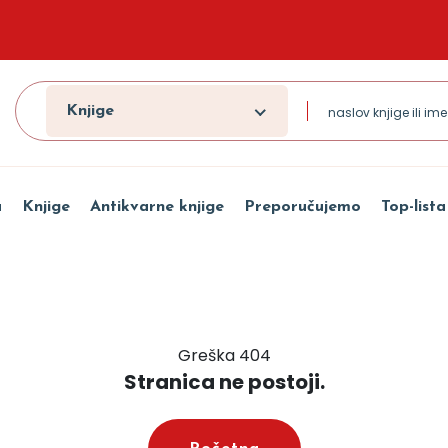
Knjige
a
Knjige
Antikvarne knjige
Preporučujemo
Top-lista
Greška 404
Stranica ne postoji.