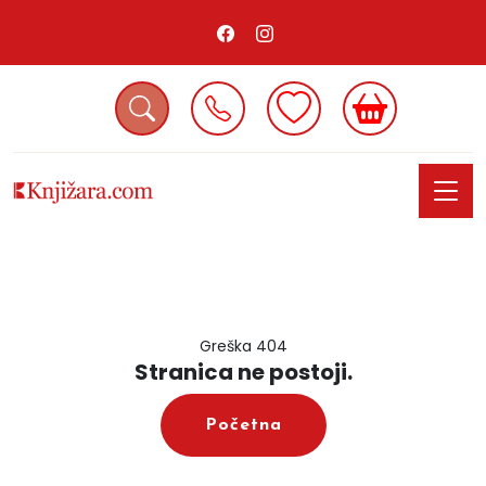
Greška 404
Stranica ne postoji.
Početna