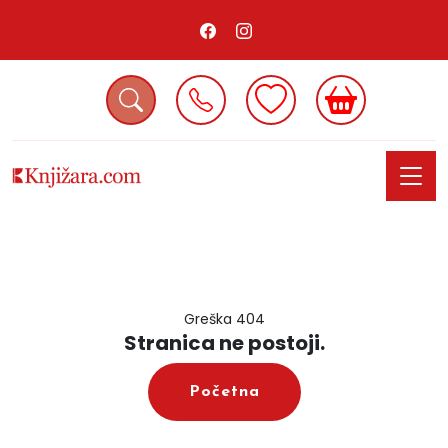
Greška 404
Stranica ne postoji.
Početna