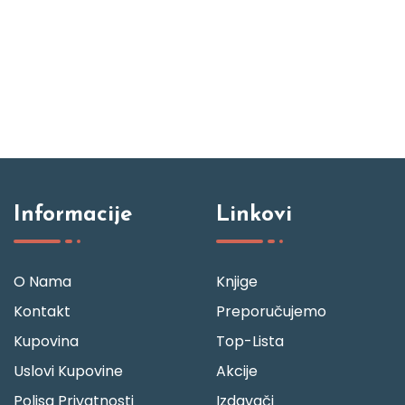
Informacije
Linkovi
O Nama
Knjige
Kontakt
Preporučujemo
Kupovina
Top-Lista
Uslovi Kupovine
Akcije
Polisa Privatnosti
Izdavači