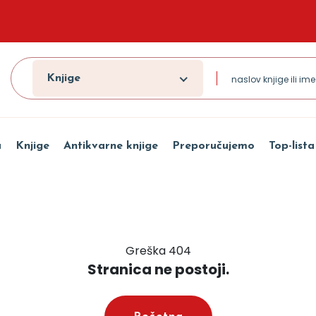
Knjige
a
Knjige
Antikvarne knjige
Preporučujemo
Top-lista
Greška 404
Stranica ne postoji.