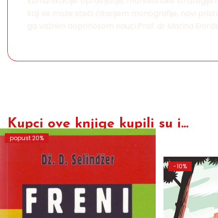
komunikacije. Upravljanje, marketinške strategije i
koji se može steći čitanjem monografije, novi pr
ga važnim doprinosom nauci.Prof. dr Marina Đorđ
Kupci ove knjige kupili su i...
popust 20%
-10%