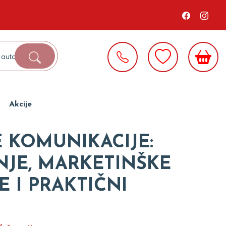
Akcije
E KOMUNIKACIJE:
NJE, MARKETINŠKE
E I PRAKTIČNI