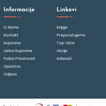
Informacije
Linkovi
O Nama
Knjige
Kontakt
Preporučujemo
Kupovina
Top-Lista
Uslovi Kupovine
Akcije
Polisa Privatnosti
Izdavači
Uputstvo
Odjava