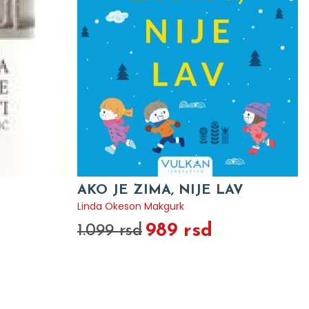
AKO JE ZIMA, NIJE LAV
Linda Okeson Makgurk
989 rsd
1.099 rsd