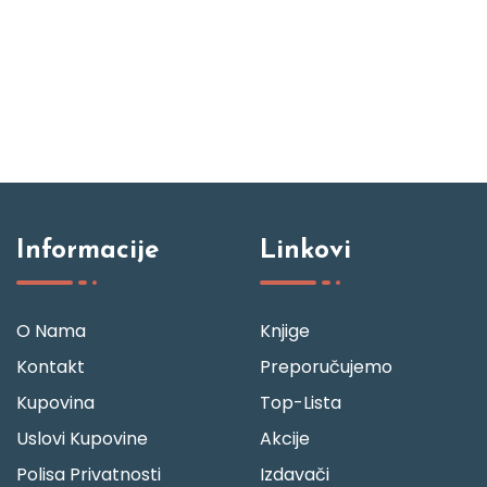
Informacije
Linkovi
O Nama
Knjige
Kontakt
Preporučujemo
Kupovina
Top-Lista
Uslovi Kupovine
Akcije
Polisa Privatnosti
Izdavači