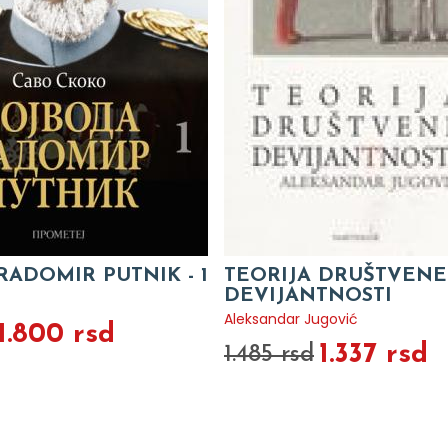
ADOMIR PUTNIK - 1
TEORIJA DRUŠTVENE
DEVIJANTNOSTI
Aleksandar Jugović
1.800 rsd
1.337 rsd
1.485 rsd