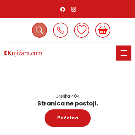
Greška 404
Stranica ne postoji.
Početna