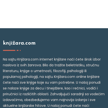
knjižara.com
Na sajtu Knjižara.com internet knjižare naći ćete širok izbor
naslova iz svih žanrova. Bilo da tražite beletristiku, stručnu
literaturu, knjige o umetnosti, filozofiji, psihologiji ili
popularnoj psihologiji, na sajtu Knjižara.com online knjižare
ćete naći sve knjige koje su vam potrebne. U našoj ponudi
se nalaze knjige za decu i tinejdžere, kao i rečnici, vodiči i
priručnici iz različitih oblasti. Zahvaljujući saradnji sa vodećim
izdavačima, obezbeđujemo vam najnovija izdanja i sve
aktuelne knjižarske hitove. U našoj ponudi ćete naći