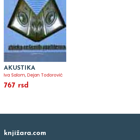
AKUSTIKA
Iva Salom
,
Dejan Todorović
767 rsd
knjižara.com