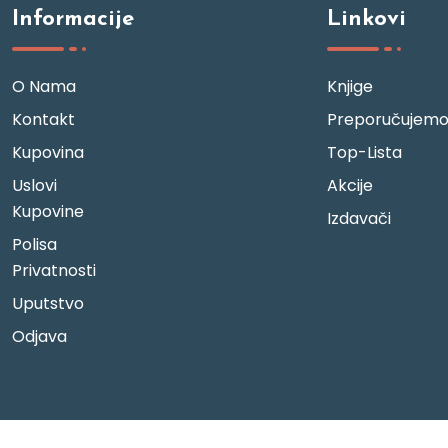
Informacije
Linkovi
O Nama
Knjige
Kontakt
Preporučujem
Kupovina
Top-Lista
Uslovi
Akcije
Kupovine
Izdavači
Polisa
Privatnosti
Uputstvo
Odjava