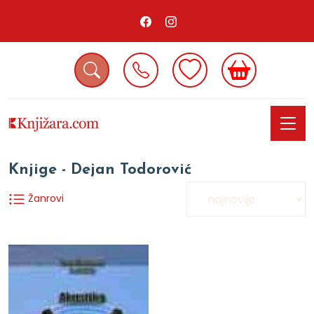
Knjige - Dejan Todorović
Žanrovi