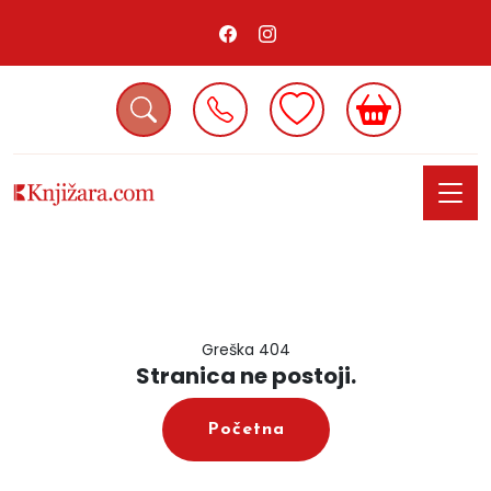
Greška 404
Stranica ne postoji.
Početna