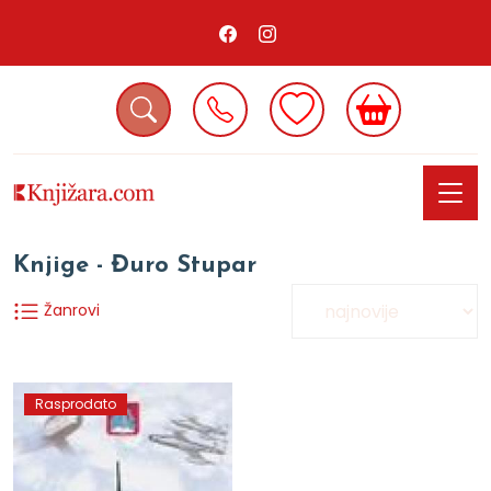
Knjige - Đuro Stupar
Žanrovi
Rasprodato