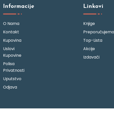
Informacije
Linkovi
O Nama
Knjige
Kontakt
Preporučujem
Kupovina
Top-Lista
Uslovi
Akcije
Kupovine
Izdavači
Polisa
Privatnosti
Uputstvo
Odjava